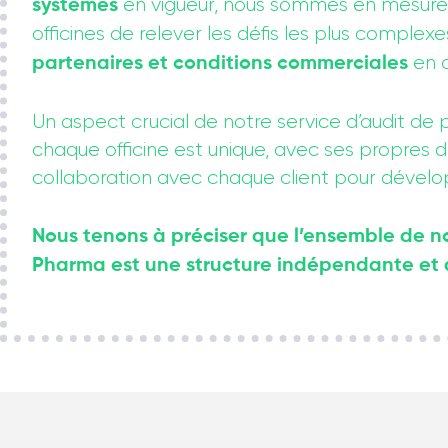
en vigueur, nous sommes en mesure d
systèmes
officines de relever les défis les plus complex
en c
partenaires et conditions commerciales
Un aspect crucial de notre service d’audit 
chaque officine est unique, avec ses propres dé
collaboration avec chaque client pour dévelop
Nous tenons à préciser que l’ensemble de nos
Pharma est une structure indépendante et dan