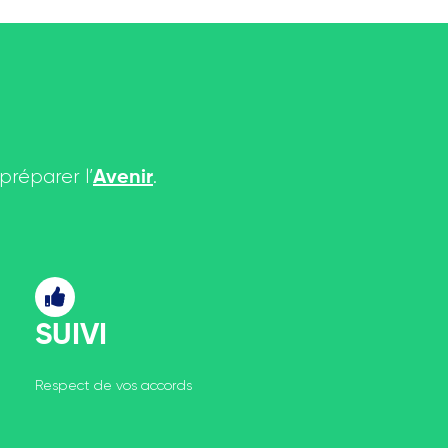
préparer l’
.
Avenir
SUIVI
Respect de vos accords