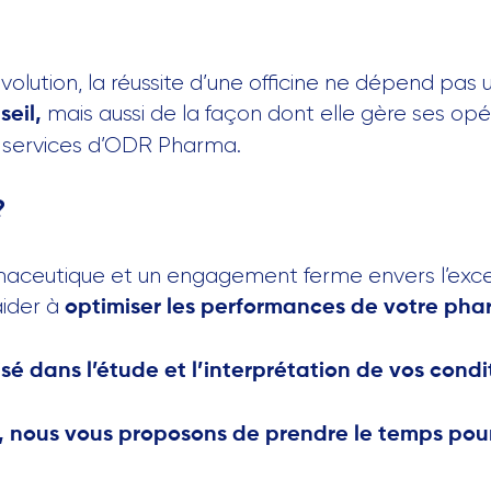
lution, la réussite d’une officine ne dépend pas 
mais aussi de la façon dont elle gère ses opé
seil,
es services d’ODR Pharma.
?
maceutique et un engagement ferme envers l’exce
aider à
optimiser les performances
de votre pha
isé dans l’étude et l’interprétation de vos cond
, nous vous proposons de prendre le temps pour