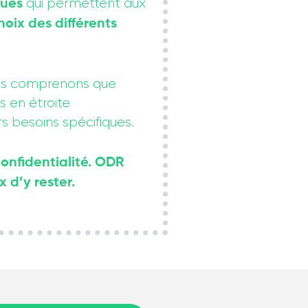
qui permettent aux
ques
hoix des différents
ous comprenons que
s en étroite
s besoins spécifiques.
confidentialité. ODR
 d’y rester.