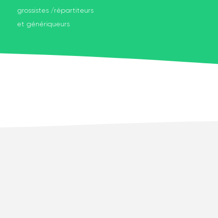
grossistes /répartiteurs
et génériqueurs