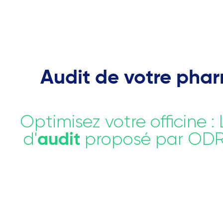
Audit de votre pha
Optimisez votre officine : 
d'
proposé par OD
audit