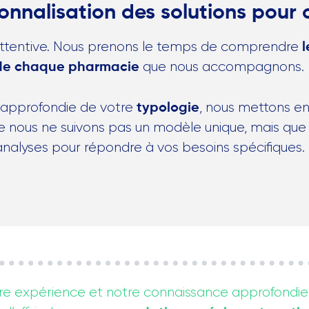
nalisation des solutions pour 
tentive. Nous prenons le temps de comprendre
l
que nous accompagnons.
 de chaque pharmacie
 approfondie de votre
, nous mettons e
typologie
que nous ne suivons pas un modèle unique, mais qu
nalyses pour répondre à vos besoins spécifiques.
re expérience et notre connaissance approfondi