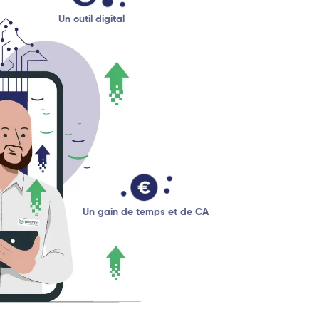
Un outil digital
Un gain de temps et de CA