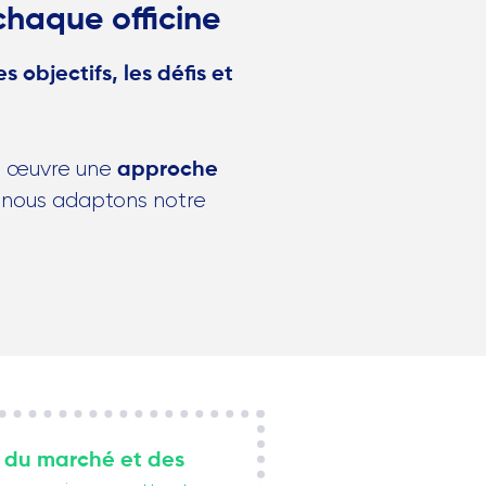
chaque officine
es objectifs, les défis et
n œuvre une
approche
e nous adaptons notre
e
du marché
et des