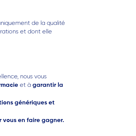
uniquement de la qualité
rations et dont elle
llence, nous vous
et à
rmacie
garantir la
itions génériques et
 vous en faire gagner.