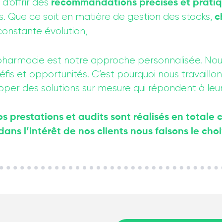
’offrir des
recommandations précises et prati
es. Que ce soit en matière de gestion des stocks,
c
onstante évolution,
de pharmacie est notre approche personnalisée. N
fis et opportunités. C’est pourquoi nous travaillon
per des solutions sur mesure qui répondent à leur
 prestations et audits sont réalisés en totale 
s l’intérêt de nos clients nous faisons le choix